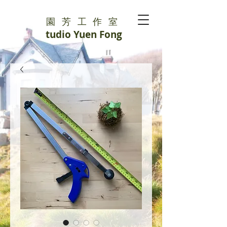
園芳工作室
S
tudio Yuen Fong